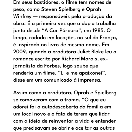
Em seus bastidores, o filme tem nomes de
peso, como Steven Spielberg e Oprah
Winfrey — responsáveis pela produção da
obra. É a primeira vez que a dupla trabalha
junta desde “A Cor Púrpura”, em 1985. O
longa, rodado em locações no sul da França,
é inspirado no livro de mesmo nome. Em
2009, quando a produtora Juliet Blake leu o
romance escrito por Richard Morais, ex-
jornalista da Forbes, logo soube que
renderia um filme. “Li e me apaixonei”,
disse em um comunicado à imprensa.
Assim como a produtora, Oprah e Spielberg
se comoveram com a trama. “O que eu
adorei foi a autodescoberta da família em
um local novo e o fato de terem que lidar
com a ideia de reinventar a vida e entender
que precisavam se abrir e aceitar as outras