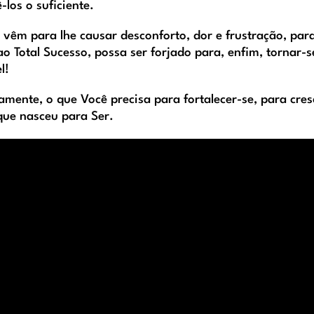
los o suficiente.
vêm para lhe causar desconforto, dor e frustração, par
o Total Sucesso, possa ser forjado para, enfim, tornar-s
l!
amente, o que Você precisa para fortalecer-se, para cres
que nasceu para Ser.