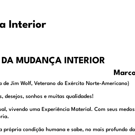
 Interior
 DA MUDANÇA INTERIOR
Marco
ia de Jim Wolf, Veterano do Exército Norte-Americano)
s, desejos, sonhos e muitas qualidades!
tual, vivendo uma Experiência Material. Com seus medos
ria.
la própria condição humana e sabe, no mais profundo do