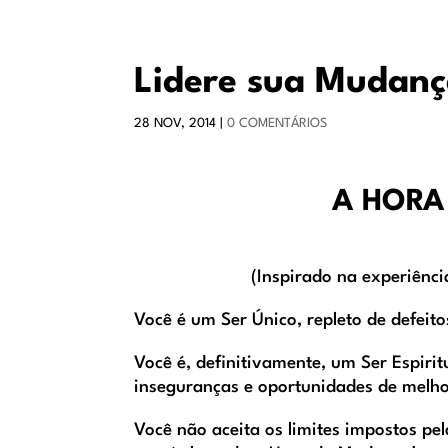
Lidere sua Mudança
28 NOV, 2014
|
0 COMENTÁRIOS
A HORA
(Inspirado na experiênc
Você é um Ser Único, repleto de defeito
Você é, definitivamente, um Ser Espiri
inseguranças e oportunidades de melho
Você não aceita os limites impostos pe