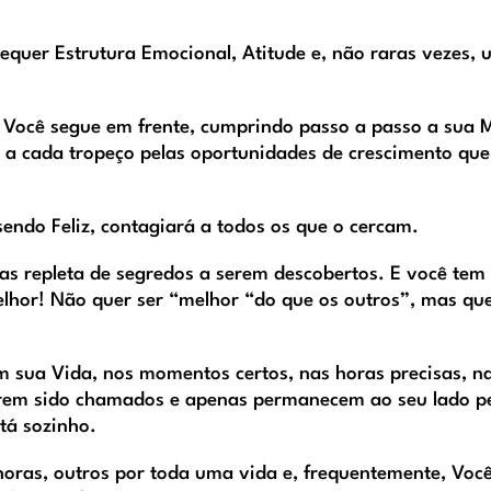
quer Estrutura Emocional, Atitude e, não raras vezes, 
 Você segue em frente, cumprindo passo a passo a sua 
 a cada tropeço pelas oportunidades de crescimento que
sendo Feliz, contagiará a todos os que o cercam.
mas repleta de segredos a serem descobertos. E você te
lhor! Não quer ser “melhor “do que os outros”, mas que
m sua Vida, nos momentos certos, nas horas precisas, n
terem sido chamados e apenas permanecem ao seu lado p
tá sozinho.
horas, outros por toda uma vida e, frequentemente, Voc