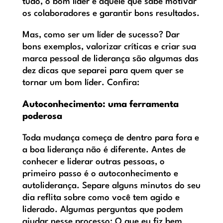
tudo, o bom líder é aquele que sabe motivar
os colaboradores e garantir bons resultados.
Mas, como ser um líder de sucesso? Dar
bons exemplos, valorizar críticas e criar sua
marca pessoal de liderança são algumas das
dez dicas que separei para quem quer se
tornar um bom líder. Confira:
Autoconhecimento: uma ferramenta
poderosa
Toda mudança começa de dentro para fora e
a boa liderança não é diferente. Antes de
conhecer e liderar outras pessoas, o
primeiro passo é o autoconhecimento e
autoliderança. Separe alguns minutos do seu
dia reflita sobre como você tem agido e
liderado. Algumas perguntas que podem
ajudar nesse processo: O que eu fiz bem