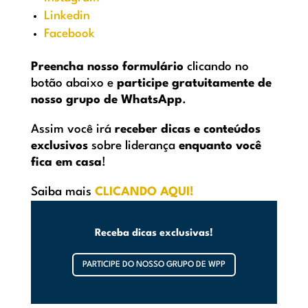
Linkedin
Facebook
Preencha nosso formulário
clicando no
botão abaixo e
participe gratuitamente
de
nosso grupo de WhatsApp
.
Assim você irá
receber dicas e conteúdos
exclusivos
sobre liderança
enquanto você
fica em casa
!
Saiba mais
CLICANDO AQUI!
Receba dicas exclusivas!
PARTICIPE DO NOSSO GRUPO DE WPP