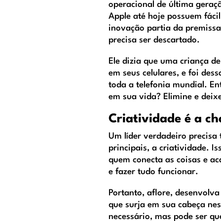
operacional de última geraçã
Apple até hoje possuem fáci
inovação partia da premissa
precisa ser descartado.
Ele dizia que uma criança d
em seus celulares, e foi de
toda a telefonia mundial. E
em sua vida? Elimine e deixe
Criatividade é a c
Um líder verdadeiro precisa
principais, a criatividade. I
quem conecta as coisas e ac
e fazer tudo funcionar.
Portanto, aflore, desenvolva
que surja em sua cabeça ne
necessário, mas pode ser qu