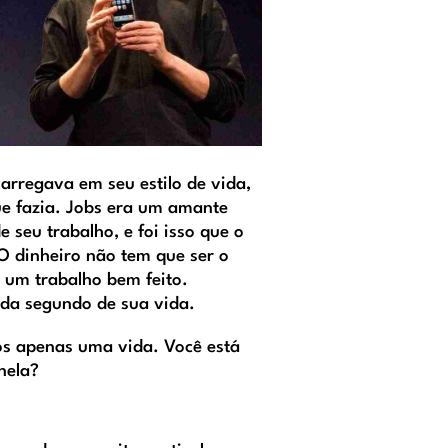
arregava em seu estilo de vida,
ue fazia. Jobs era um amante
e seu trabalho, e foi isso que o
O dinheiro não tem que ser o
 um trabalho bem feito.
ada segundo de sua vida.
s apenas uma vida. Você está
nela?