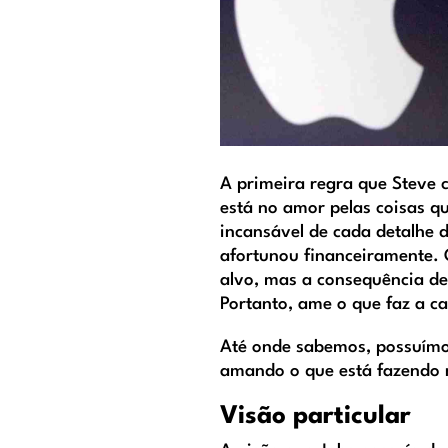
A primeira regra que Steve c
está no amor pelas coisas q
incansável de cada detalhe d
afortunou financeiramente. 
alvo, mas a consequência de
Portanto, ame o que faz a c
Até onde sabemos, possuímo
amando o que está fazendo 
Visão particular