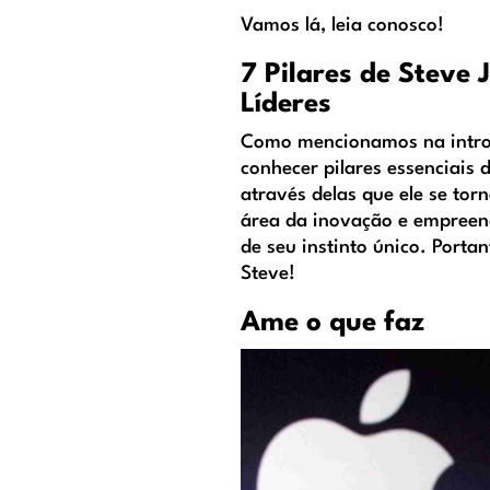
Vamos lá, leia conosco!
7 Pilares de Steve 
Líderes
Como mencionamos na introd
conhecer pilares essenciais d
através delas que ele se tor
área da inovação e empreend
de seu instinto único. Porta
Steve!
Ame o que faz