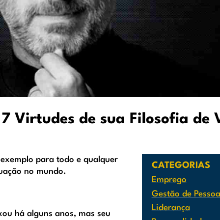
7 Virtudes de sua Filosofia de 
exemplo para todo e qualquer
CATEGORIAS
atuação no mundo.
Emprego
Gestão de Pessoa
Liderança
xou há alguns anos, mas seu