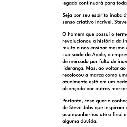
legado continuará para toda 
Seja por seu espírito inabalá
senso criativo incrível, Ste
O homem que possui o term
revolucionou a história da i
muito a nos ensinar mesmo d
sua saída da Apple, a empre
de mercado por falta de inov
liderança. Mas, ao voltar a
recolocou a marca como uma
atualmente está em um pedes
alcançado por outras marc
Portanto, caso queria conhece
de Steve Jobs que inspiram 
acompanhe-nos até o final e
alguma dúvida.