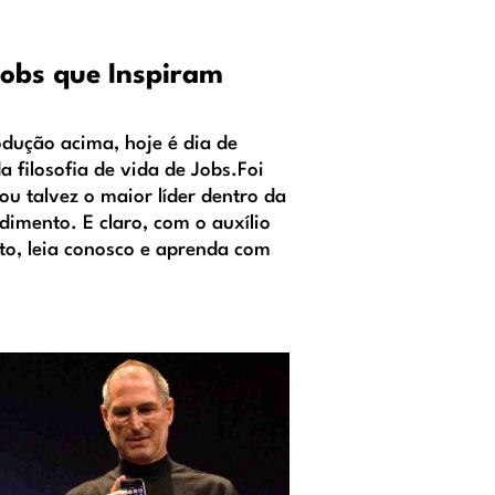
Jobs que Inspiram
ução acima, hoje é dia de
a filosofia de vida de Jobs.Foi
nou talvez o maior líder dentro da
imento. E claro, com o auxílio
nto, leia conosco e aprenda com