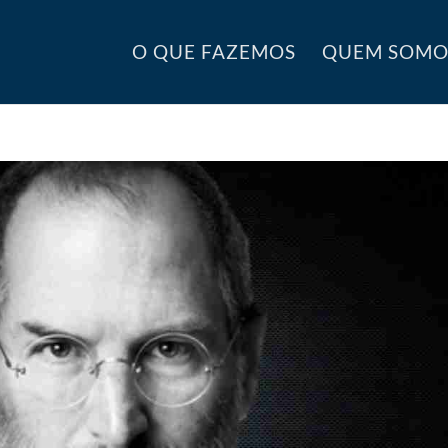
O QUE FAZEMOS
QUEM SOMO