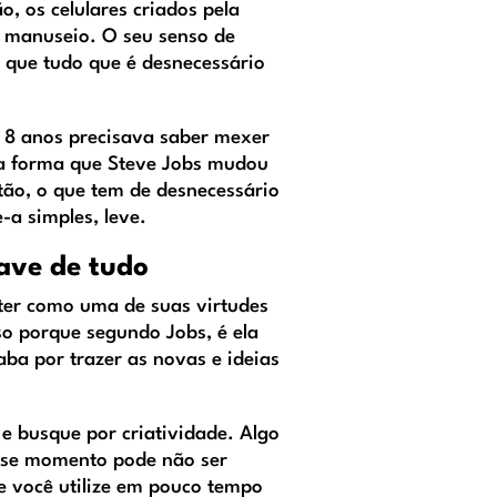
o, os celulares criados pela
l manuseio. O seu senso de
 que tudo que é desnecessário
e 8 anos precisava saber mexer
ssa forma que Steve Jobs mudou
ntão, o que tem de desnecessário
-a simples, leve.
have de tudo
 ter como uma de suas virtudes
sso porque segundo Jobs, é ela
aba por trazer as novas e ideias
 e busque por criatividade. Algo
sse momento pode não ser
e você utilize em pouco tempo