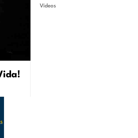
Vídeos
Vida!
s