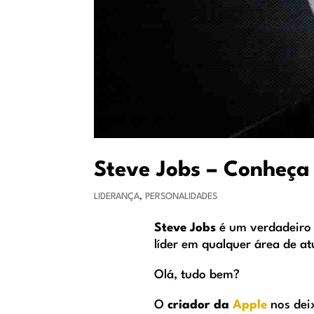
Steve Jobs – Conheça 
LIDERANÇA
,
PERSONALIDADES
Steve Jobs
é um verdadeiro 
líder em qualquer área de 
Olá, tudo bem?
O
criador da
Apple
nos dei